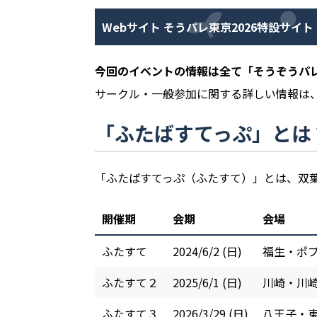
Webサイト そうパレ東京2026特設サイト
今回のイベントの情報は全て「そうぞうパレ
サークル・一般参加に関する詳しい情報は
「ふたばすてっぷ」とは
「ふたばすてっぷ（ふたすて）」とは、双
開催期
会期
会場
ふたすて
2024/6/2 (日)
福生・ポ
ふたすて２
2025/6/1 (日)
川崎・川
ふたすて３
2026/3/29 (日)
八王子・