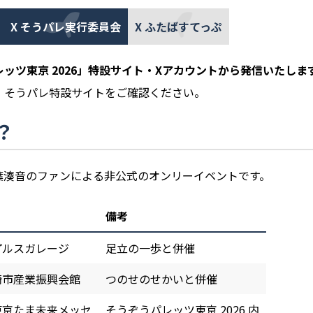
X そうパレ実行委員会
X ふたばすてっぷ
ッツ東京 2026」特設サイト・Xアカウントから発信いたしま
、そうパレ特設サイトをご確認ください。
？
葉湊音のファンによる非公式のオンリーイベントです。
備考
プルスガレージ
足立の一歩と併催
崎市産業振興会館
つのせのせかいと併催
東京たま未来メッセ
そうぞうパレッツ東京 2026 内