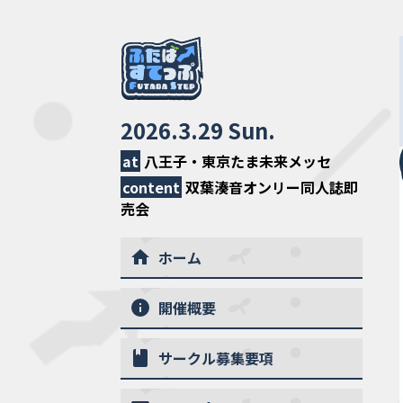
2026.3.29 Sun.
at
八王子・東京たま未来メッセ
content
双葉湊音オンリー同人誌即
売会
ホーム
開催概要
サークル募集要項