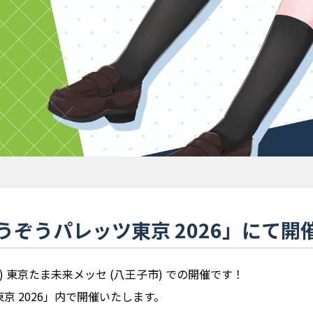
ぞうパレッツ東京 2026」にて開
 (日) 東京たま未来メッセ (八王子市) での開催です！
 2026」内で開催いたします。